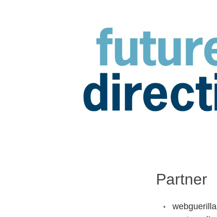
Future
Directions
Partner
webguerilla