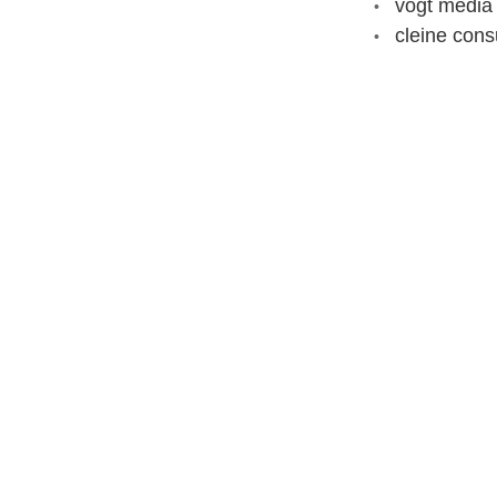
vogt media
cleine con